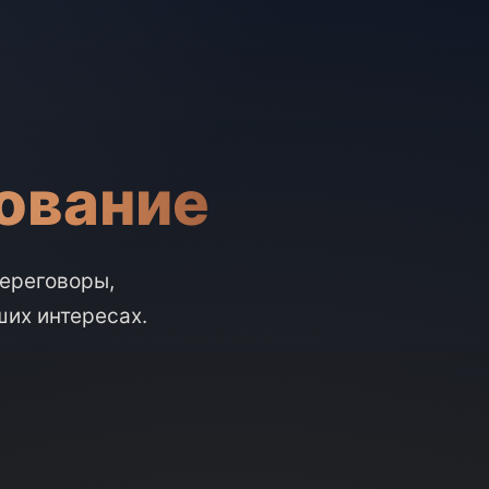
ование
переговоры,
их интересах.