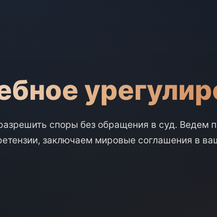
ебное урегулир
азрешить споры без обращения в суд. Ведем 
ретензии, заключаем мировые соглашения в ваш