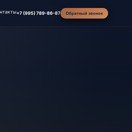
нтакты
+7 (995) 789-86-87
Обратный звонок